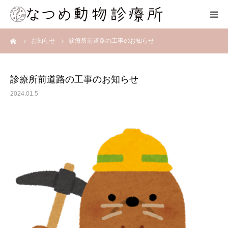
ーム
お知らせ
診療所前道路の工事のお知らせ
HOME
総合案内
診療所前道路の工事のお知らせ
2024.01.5
スタッフ紹介
院内の様子
アクセス
お問合せ
ネット予約