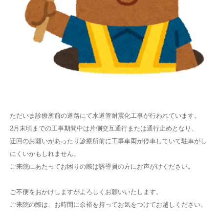
ただいま診療所前の道路にて水道管耐震化工事が行われています。
2月末頃までの工事期間中は片側交互通行または通行止めとなり、
迂回のお願いがあったり診療所前に工事車両が停車していて駐車がし
にくいかもしれません。
ご来院にあたってお困りの際は誘導員の方にお声がけください。
ご不便をおかけしますがよろしくお願いいたします。
ご来院の際は、お時間に余裕を持ってお気をつけてお越しください。