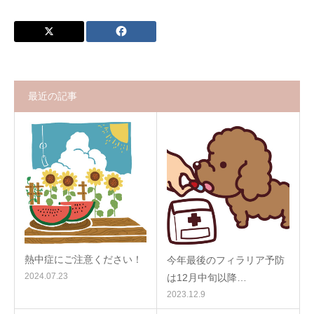
最近の記事
熱中症にご注意ください！
今年最後のフィラリア予防
2024.07.23
は12月中旬以降…
2023.12.9