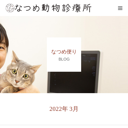
HOME
総合案内
なつめ便り
スタッフ紹介
BLOG
院内の様子
アクセス
お問合せ
2022年 3月
ネット予約