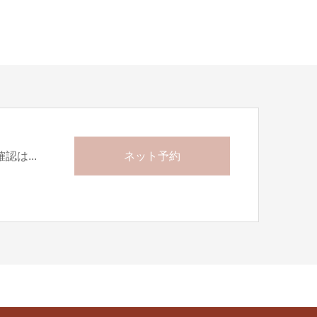
は...
ネット予約