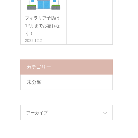
フィラリア予防は
12月までお忘れな
く！
2022.12.2
カテゴリー
未分類
アーカイブ