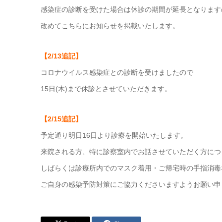
感染症の診断を受けた場合は休診の期間が延長となります
改めてこちらにお知らせを掲載いたします。
【2/13追記】
コロナウイルス感染症との診断を受けましたので
15日(木)まで休診とさせていただきます。
【2/15追記】
予定通り明日16日より診療を開始いたします。
来院される方、特に診察室内でお話させていただく方につ
しばらくは診療所内でのマスク着用・ご帰宅時の手指消毒
ご自身の感染予防対策にご協力くださいますようお願い申