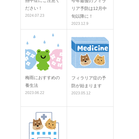
熱中症にご注意く
今年最後のフィラ
ださい！
リア予防は12月中
2024.07.23
旬以降に！
2023.12.9
梅雨におすすめの
フィラリア症の予
養生法
防が始まります
2023.06.22
2023.05.12