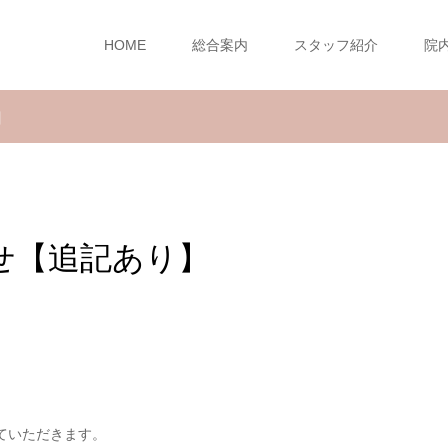
HOME
総合案内
スタッフ紹介
院
】
らせ【追記あり】
ていただきます。