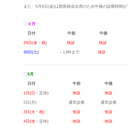
また、5月6日(金)は獣医師会出席のため午後の診療時間
〇
４月
日付 午前 午後
29日(金・祝) 休診 休診
30日(土)
～13時まで
休診
〇
5月
日付 午前 午後
1日(日・
定休
) 休診 休診
2日(月) 通常診療 通常診療
3日(火・祝) 休診 休診
4日(水・
定休
) 休診 休診