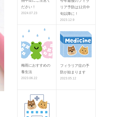
熱中症にご注意く
今年最後のフィラ
ださい！
リア予防は12月中
2024.07.23
旬以降に！
2023.12.9
梅雨におすすめの
フィラリア症の予
養生法
防が始まります
2023.06.22
2023.05.12