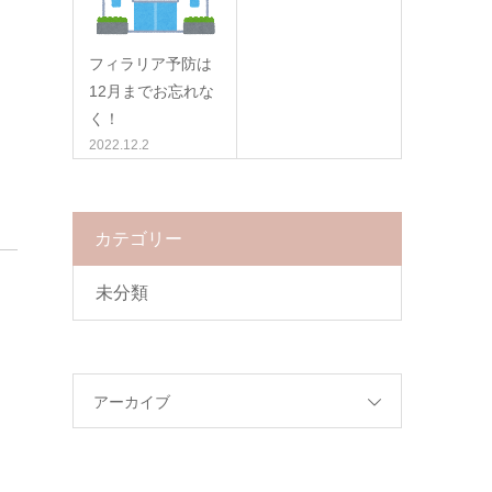
フィラリア予防は
12月までお忘れな
く！
2022.12.2
カテゴリー
未分類
アーカイブ