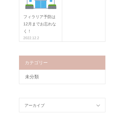
フィラリア予防は
12月までお忘れな
く！
2022.12.2
カテゴリー
未分類
アーカイブ