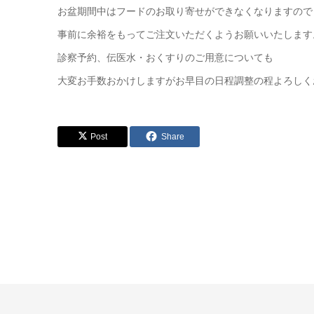
お盆期間中はフードのお取り寄せができなくなりますので
事前に余裕をもってご注文いただくようお願いいたします
診察予約、伝医水・おくすりのご用意についても
大変お手数おかけしますがお早目の日程調整の程よろしく
Post
Share