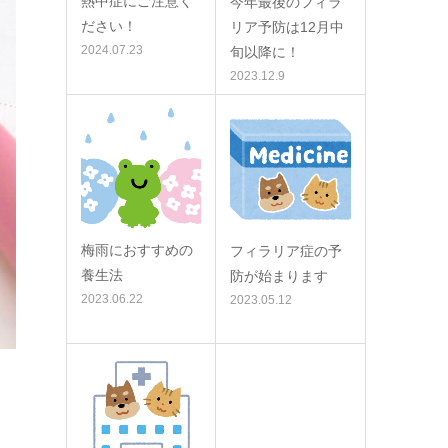
熱中症にご注意く
今年最後のフィラ
ださい！
リア予防は12月中
2024.07.23
旬以降に！
2023.12.9
梅雨におすすめの
フィラリア症の予
養生法
防が始まります
2023.06.22
2023.05.12