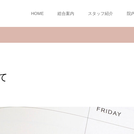
HOME
総合案内
スタッフ紹介
院
て