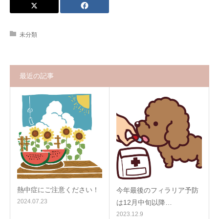
未分類
最近の記事
熱中症にご注意ください！
今年最後のフィラリア予防
2024.07.23
は12月中旬以降…
2023.12.9