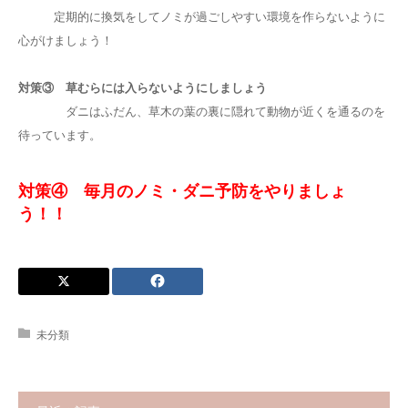
定期的に換気をしてノミが過ごしやすい環境を作らないように
心がけましょう！
対策③ 草むらには入らないようにしましょう
ダニはふだん、草木の葉の裏に隠れて動物が近くを通るのを
待っています。
対策④ 毎月のノミ・ダニ予防をやりましょ
う
！！
未分類