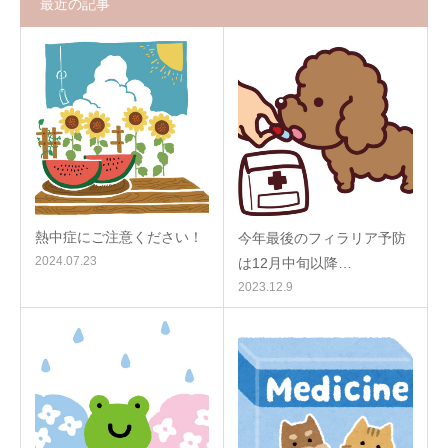
最近の記事
熱中症にご注意ください！
今年最後のフィラリア予防
2024.07.23
は12月中旬以降…
2023.12.9