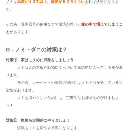
ノミは
温度が１３℃以上、湿度が５０％くらい
あれば活発になりま
す。
その為、暖房器具の使用などで環境が整うと
家の中で増えてしまうこ
と
があります。
Q．ノミ・ダニの対策は？
対策① 家はこまめに掃除をしましょう
ノミは人の衣服や動物にくっついて家の中に入ってくる事があ
ります。
その為、カーペットや動物の寝床にはノミの卵が落ちている可
能性があります。
ノミを増やさないためにも、定期的なお掃除を心がけましょ
う！
対策② 換気も定期的にやりましょう
湿気もノミを増やす原因になります。